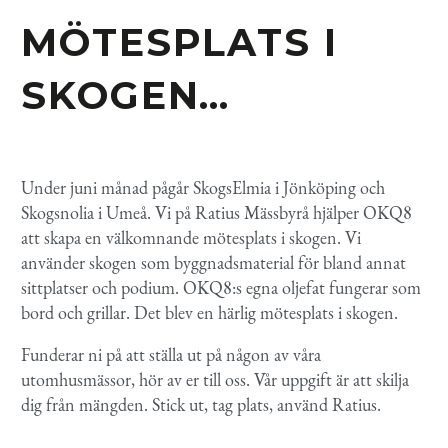
MÖTESPLATS I
SKOGEN…
Under juni månad pågår SkogsElmia i Jönköping och
Skogsnolia i Umeå. Vi på Ratius Mässbyrå hjälper OKQ8
att skapa en välkomnande mötesplats i skogen. Vi
använder skogen som byggnadsmaterial för bland annat
sittplatser och podium. OKQ8:s egna oljefat fungerar som
bord och grillar. Det blev en härlig mötesplats i skogen.
Funderar ni på att ställa ut på någon av våra
utomhusmässor, hör av er till oss. Vår uppgift är att skilja
dig från mängden. Stick ut, tag plats, använd Ratius.