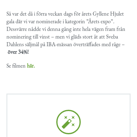
Så var det då i förra veckan dags för årets Gyllene Hjulet
gala där vi var nominerade i kategorin ”Årets expo”.
Dessvärre nådde vi denna gång inte hela vägen fram från
nominering till vinst – men vi gläds stort åt att Sveba
Dahlens säljmål på IBA-mässan överträffades med råge –
över 34%!
Se filmen
här.

