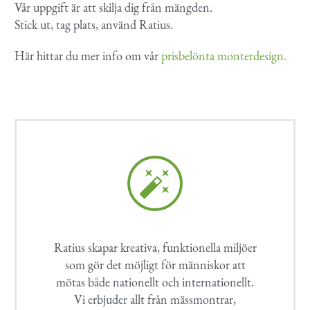
Vår uppgift är att skilja dig från mängden.
Stick ut, tag plats, använd Ratius.
Här hittar du mer info om vår
prisbelönta monterdesign.


Ratius skapar kreativa, funktionella miljöer
som gör det möjligt för människor att
mötas både nationellt och internationellt.
Vi erbjuder allt från mässmontrar,