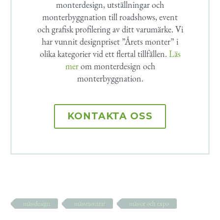
monterdesign, utställningar och
monterbyggnation till roadshows, event
och grafisk profilering av ditt varumärke. Vi
har vunnit designpriset ”Årets monter” i
olika kategorier vid ett flertal tillfällen.
Läs
mer
om monterdesign och
monterbyggnation.
KONTAKTA OSS
mässdesign
mässmontrar
mässor och expo