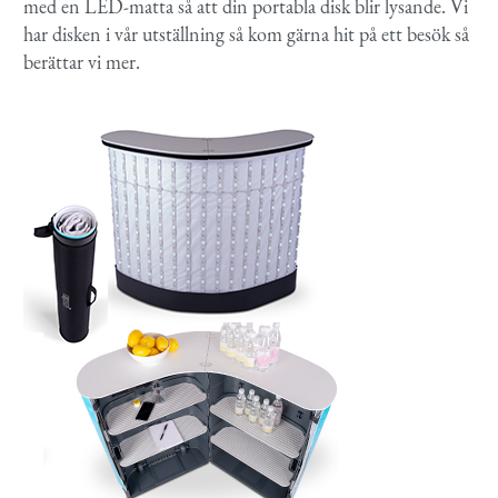
med en LED-matta så att din portabla disk blir lysande. Vi
har disken i vår utställning så kom gärna hit på ett besök så
berättar vi mer.