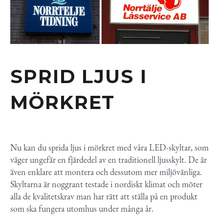
SPRID LJUS I
MÖRKRET
Nu kan du sprida ljus i mörkret med våra LED-skyltar, som
väger ungefär en fjärdedel av en traditionell ljusskylt. De är
även enklare att montera och dessutom mer miljövänliga.
Skyltarna är noggrant testade i nordiskt klimat och möter
alla de kvalitetskrav man har rätt att ställa på en produkt
som ska fungera utomhus under många år.