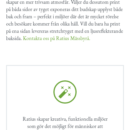
skapar en mer trivsam atmosfär. Väljer du dessutom print
på båda sidor av tyget exponeras ditt budskap upplyst både
bak och fram – perfekt i miljöer där det är mycket rörelse
och besökare kommer från olika håll. Vill du bara ha print
på ena sidan levereras stretchtyget med en ljusreflekterande
baksida.
Kontakta oss på Ratius Mässbyrå.


Ratius skapar kreativa, funktionella miljöer
som gör det möjligt för människor att