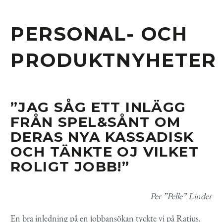
PERSONAL- OCH
PRODUKTNYHETER
”JAG SÅG ETT INLÄGG
FRÅN SPEL&SÅNT OM
DERAS NYA KASSADISK
OCH TÄNKTE OJ VILKET
ROLIGT JOBB!”
Per ”Pelle” Linder
En bra inledning på en jobbansökan tyckte vi på Ratius.