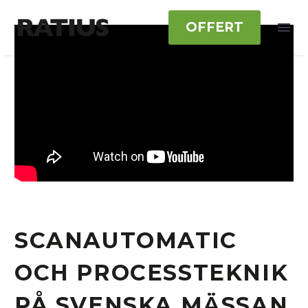
OFFERT
SCANAUTOMATIC
OCH PROCESSTEKNIK
PÅ SVENSKA MÄSSAN