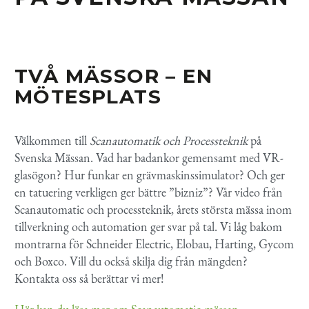
TVÅ MÄSSOR – EN
MÖTESPLATS
Välkommen till
Scanautomatik och Processteknik
på
Svenska Mässan. Vad har badankor gemensamt med VR-
glasögon? Hur funkar en grävmaskinssimulator? Och ger
en tatuering verkligen ger bättre ”bizniz”? Vår video från
Scanautomatic och processteknik, årets största mässa inom
tillverkning och automation ger svar på tal. Vi låg bakom
montrarna för Schneider Electric, Elobau, Harting, Gycom
och Boxco. Vill du också skilja dig från mängden?
Kontakta oss så berättar vi mer!