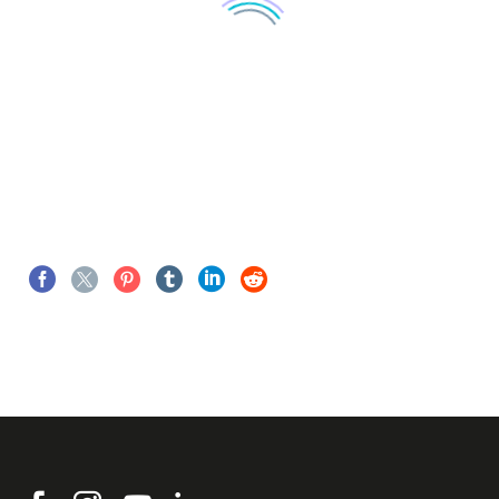
NYA SKYLTAR TILL MARHOLMEN