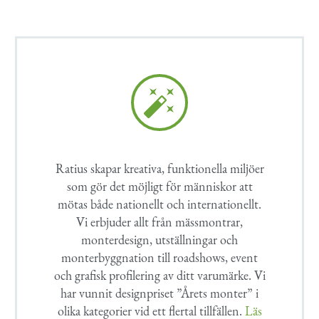


Ratius skapar kreativa, funktionella miljöer
som gör det möjligt för människor att
mötas både nationellt och internationellt.
Vi erbjuder allt från mässmontrar,
monterdesign, utställningar och
monterbyggnation till roadshows, event
och grafisk profilering av ditt varumärke. Vi
har vunnit designpriset ”Årets monter” i
olika kategorier vid ett flertal tillfällen.
Läs