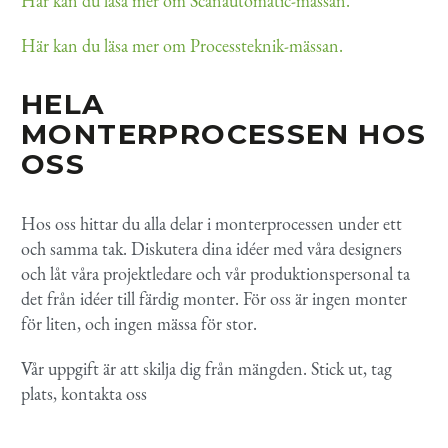
Här kan du läsa mer om Scanautomatic-mässan.
Här kan du läsa mer om Processteknik-mässan.
HELA
MONTERPROCESSEN HOS
OSS
Hos oss hittar du alla delar i monterprocessen under ett
och samma tak. Diskutera dina idéer med våra designers
och låt våra projektledare och vår produktionspersonal ta
det från idéer till färdig monter. För oss är ingen monter
för liten, och ingen mässa för stor.
Vår uppgift är att skilja dig från mängden. Stick ut, tag
plats, kontakta oss