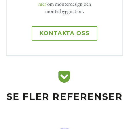
mer
om monterdesign och
monterbyggnation.
KONTAKTA OSS


SE FLER REFERENSER