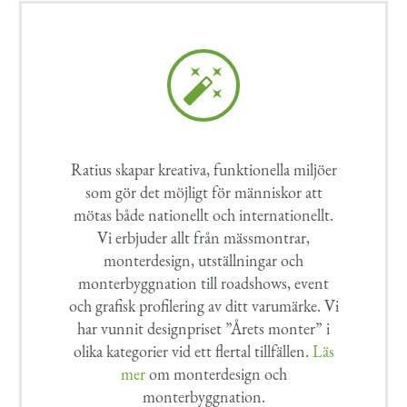


Ratius skapar kreativa, funktionella miljöer
som gör det möjligt för människor att
mötas både nationellt och internationellt.
Vi erbjuder allt från mässmontrar,
monterdesign, utställningar och
monterbyggnation till roadshows, event
och grafisk profilering av ditt varumärke. Vi
har vunnit designpriset ”Årets monter” i
olika kategorier vid ett flertal tillfällen.
Läs
mer
om monterdesign och
monterbyggnation.