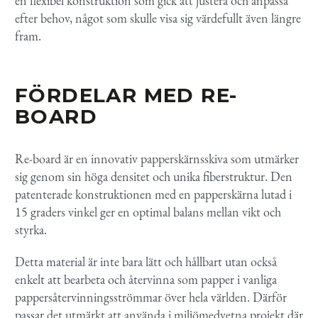
en flexibel konstruktion som gick att justera och anpassa
efter behov, något som skulle visa sig värdefullt även längre
fram.
FÖRDELAR MED RE-
BOARD
Re-board är en innovativ papperskärnsskiva som utmärker
sig genom sin höga densitet och unika fiberstruktur. Den
patenterade konstruktionen med en papperskärna lutad i
15 graders vinkel ger en optimal balans mellan vikt och
styrka.
Detta material är inte bara lätt och hållbart utan också
enkelt att bearbeta och återvinna som papper i vanliga
pappersåtervinningsströmmar över hela världen. Därför
passar det utmärkt att använda i miljömedvetna projekt där