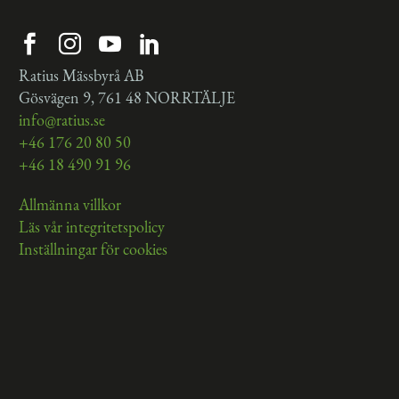
Ratius Mässbyrå AB
Gösvägen 9, 761 48 NORRTÄLJE
info@ratius.se
+46 176 20 80 50
+46 18 490 91 96
Allmänna villkor
Läs vår integritetspolicy
Inställningar för cookies