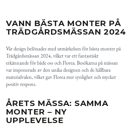
VANN BÄSTA MONTER PÅ
TRÄDGÅRDSMÄSSAN
2024
Vår design belönades med utmärkelsen för bästa monter på
Trädgårdsmässan
2024
, vilket var ett fantastiskt
erkännande för både oss och
Florea
. Besökarna på mässan
var imponerade av den unika designen och de hållbara
materialvalen, vilket gav
Florea
mer synlighet och mycket
positiv respons.
ÅRETS MÄSSA: SAMMA
MONTER – NY
UPPLEVELSE