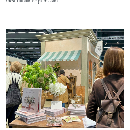
mest tilltalande på mässan.