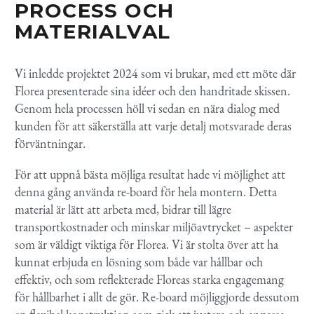
PROCESS
OCH
MATERIALVAL
Vi inledde projektet 2024 som vi brukar, med ett möte där
Florea presenterade sina idéer och den handritade skissen.
Genom hela processen höll vi sedan en nära dialog med
kunden för att säkerställa att varje detalj motsvarade deras
förväntningar.
För att uppnå bästa möjliga resultat hade vi möjlighet att
denna gång använda re-board för hela montern. Detta
material är lätt att arbeta med, bidrar till lägre
transportkostnader och minskar miljöavtrycket – aspekter
som är väldigt viktiga för Florea. Vi är stolta över att ha
kunnat erbjuda en lösning som både var hållbar och
effektiv, och som reflekterade Floreas starka engagemang
för hållbarhet i allt de gör. Re-board möjliggjorde dessutom