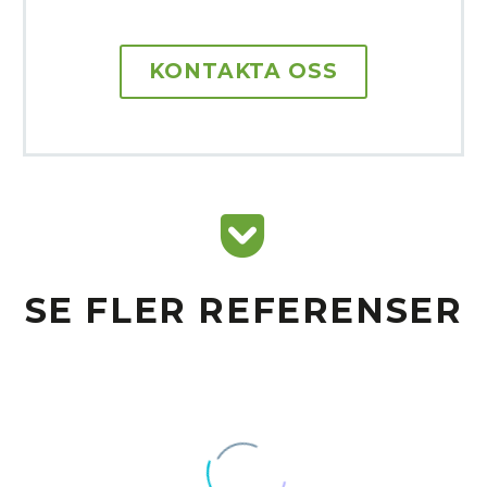
KONTAKTA OSS


SE FLER REFERENSER