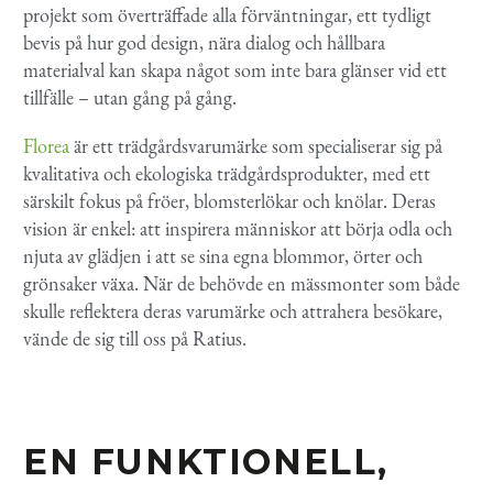
projekt som överträffade alla förväntningar, ett tydligt
bevis på hur god design, nära dialog och hållbara
materialval kan skapa något som inte bara glänser vid ett
tillfälle – utan gång på gång.
Florea
är ett trädgårdsvarumärke som specialiserar sig på
kvalitativa och ekologiska trädgårdsprodukter, med ett
särskilt fokus på fröer, blomsterlökar och knölar. Deras
vision är enkel: att inspirera människor att börja odla och
njuta av glädjen i att se sina egna blommor, örter och
grönsaker växa. När de behövde en mässmonter som både
skulle reflektera deras varumärke och attrahera besökare,
vände de sig till oss på Ratius.
EN FUNKTIONELL,