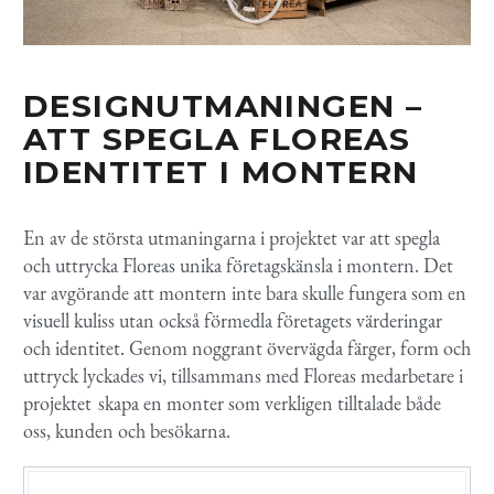
DESIGNUTMANINGEN –
A
TT
SPEGLA
FLOREAS
IDENTITET I MONTERN
En av de största utmaningarna i projektet var att spegla
och uttrycka
Floreas
unika företagskänsla i montern. Det
var avgörande att montern inte bara skulle fungera som en
visuell kuliss utan också förmedla företagets värderingar
och identitet. Genom noggrant övervägda färger, form och
uttryck lyckades vi, tillsammans med
Floreas
medarbetare i
projektet skapa
en monter som verkligen tilltalade både
oss, kunden och besökarna.