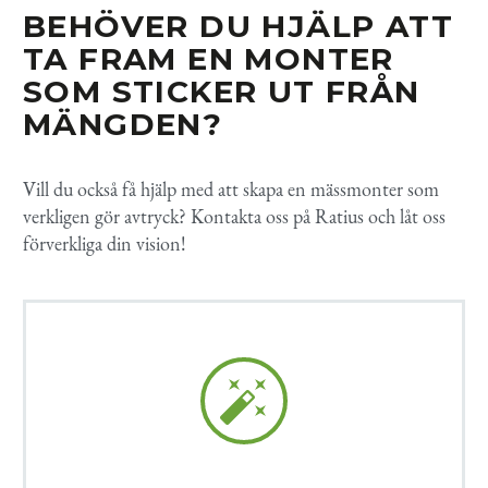
BEHÖVER DU HJÄLP ATT
TA FRAM EN MONTER
SOM STICKER UT FRÅN
MÄNGDEN?
Vill
du också få hjälp med att skapa en mässmonter som
verkligen gör avtryck? Kontakta oss på
Ratius
och låt oss
förverkliga din vision!

