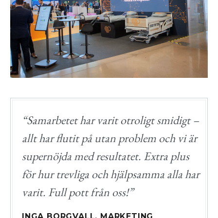
“Samarbetet har varit otroligt smidigt –
allt har flutit på utan problem och vi är
supernöjda med resultatet. Extra plus
för hur trevliga och hjälpsamma alla har
varit. Full pott från oss!”
INGA BORGVALL, MARKETING