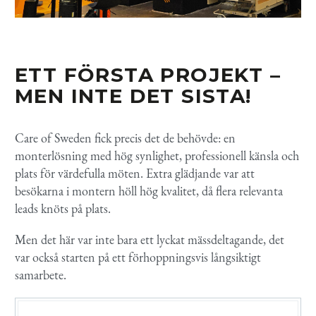
ETT FÖRSTA PROJEKT –
MEN INTE DET SISTA
!
Care of Sweden fick precis det de behövde: en
monterlösning med hög synlighet, professionell känsla och
plats för värdefulla möten. Extra glädjande var att
besökarna i montern höll hög kvalitet, då flera relevanta
leads knöts på plats.
Men det här var inte bara ett lyckat mässdeltagande, det
var också starten på ett förhoppningsvis långsiktigt
samarbete.