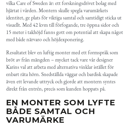
vilka Care of Sweden är: ett forskningsdrivet bolag med
hjärtat i vården. Montern skulle spegla varumärkets
identitet, ge plats för viktiga samtal och samtidigt sticka ut
visuellt. Med 42 kvm till förfogande, tre öppna sidor och
15 meter i takhöjd fanns gott om potential att skapa något
med både närvaro och höjdexponering.
Resultatet blev en luftig monter med ett formspråk som
bröt av från mängden – mycket tack vare vår designer
Karins val att arbeta med alternativa vinklar istället för
enbart räta hörn. Snedställda väggar och bardisk skapade
även ett levande uttryck och gjorde att montern syntes
direkt från entrén, precis som kunden hoppats på.
EN MONTER SOM LYFTE
BÅDE SAMTAL OCH
VARUMÄRKE