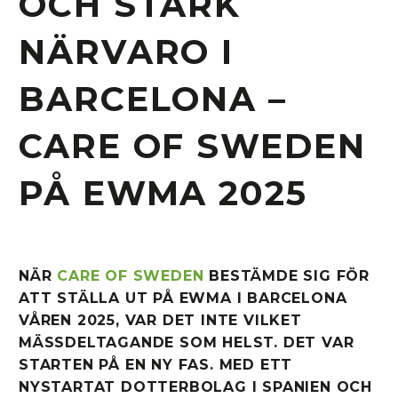
OCH STARK
NÄRVARO I
BARCELONA –
CARE
OF
SWEDEN
PÅ EWMA 2025
NÄR
CARE
OF
SWEDEN
BESTÄMDE SIG FÖR
ATT STÄLLA UT PÅ EWMA I BARCELONA
VÅREN 2025, VAR DET INTE VILKET
MÄSSDELTAGANDE SOM HELST. DET VAR
STARTEN PÅ EN NY FAS. MED ETT
NYSTARTAT DOTTERBOLAG I SPANIEN OCH