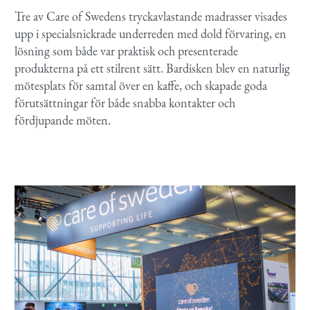
Tre av Care
of
Swedens
tryckavlastande madrasser visades
upp i specialsnickrade underreden med dold förvaring, en
lösning som både var praktisk och
presenterade
produkterna på ett stilrent sätt. Bardisken blev en naturlig
mötesplats för samtal över en kaffe, och skapade
goda
förutsättningar för både snabba kontakter och
fördjupande möten.