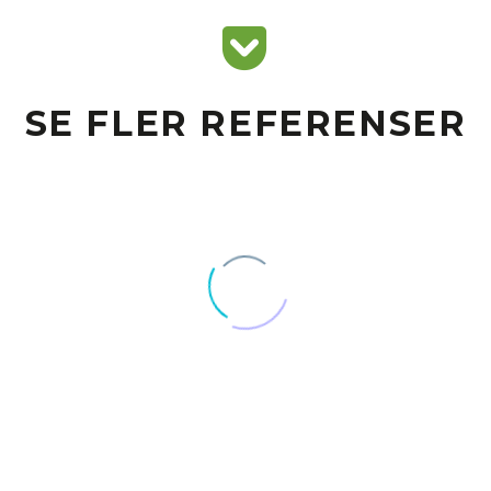


SE FLER REFERENSER