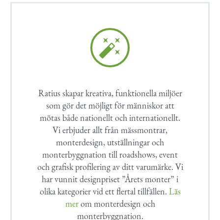


Ratius skapar kreativa, funktionella miljöer
som gör det möjligt för människor att
mötas både nationellt och internationellt.
Vi erbjuder allt från mässmontrar,
monterdesign, utställningar och
monterbyggnation till roadshows, event
och grafisk profilering av ditt varumärke. Vi
har vunnit designpriset ”Årets monter” i
olika kategorier vid ett flertal tillfällen.
Läs
mer
om monterdesign och
monterbyggnation.