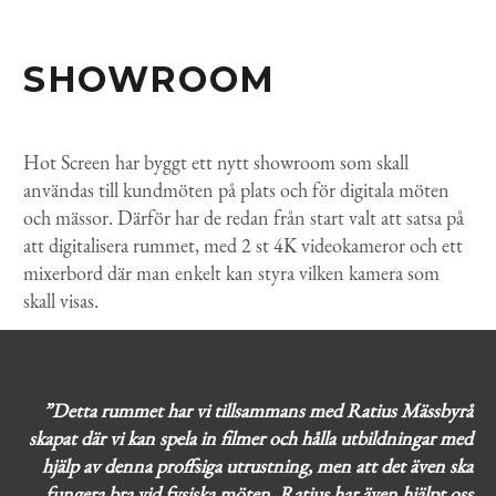
SHOWROOM
Hot Screen har byggt ett nytt showroom som skall
användas till kundmöten på plats och för digitala möten
och mässor. Därför har de redan från start valt att satsa på
att digitalisera rummet, med 2 st 4K videokameror och ett
mixerbord där man enkelt kan styra vilken kamera som
skall visas.
”Detta rummet har vi tillsammans med Ratius Mässbyrå
skapat där vi kan spela in filmer och hålla utbildningar med
hjälp av denna proffsiga utrustning, men att det även ska
fungera bra vid fysiska möten. Ratius har även hjälpt oss