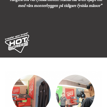
med våra monterbyggen på tidigare fysiska mässor”