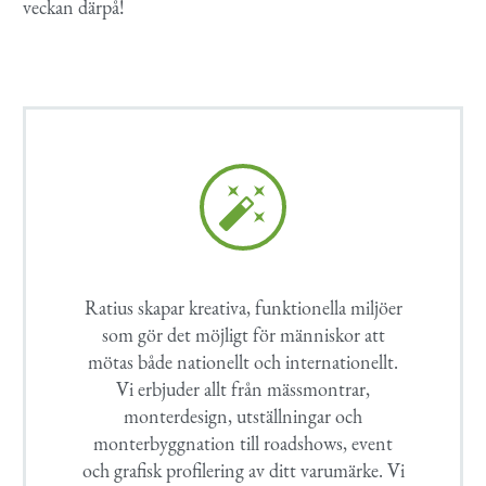
veckan därpå!


Ratius skapar kreativa, funktionella miljöer
som gör det möjligt för människor att
mötas både nationellt och internationellt.
Vi erbjuder allt från mässmontrar,
monterdesign, utställningar och
monterbyggnation till roadshows, event
och grafisk profilering av ditt varumärke. Vi