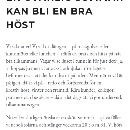
KAN BLI EN BRA
HÖST
Vi saknar er! Vi vill ut där igen – på mässgolvet eller
kundmötet eller lunchen – träffa er, prata och hitta på nåt
bra tillsammans. Vågar vi se ljuset i tunneln för just det? Ja,
vi hoppas ju men vi är också ödmjuka inför läget vi
befinner oss i, att det kan dra ut på tiden. Men när vi väl är
på igen, då är vi på – redo och förberedda för en
kreativ höst, vinter och framtid. Kära kunder, kollegor,
partners och besökare – då är det dags att vi gör underverk
tillsammans igen.
Nu vill vi slutligen önska er en skön sommar – själva fäller
vi ut solstolarna och stänger veckorna 28 t o m 31. Vi hörs