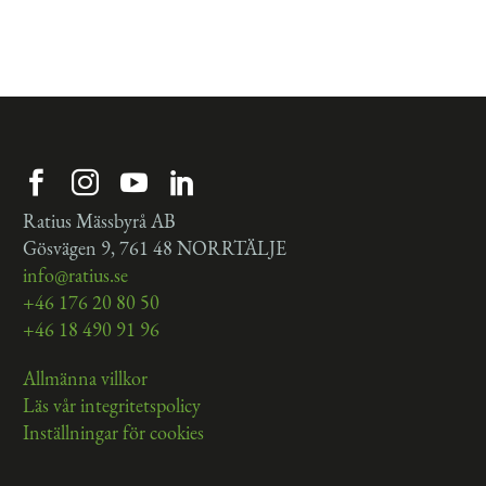
Ratius Mässbyrå AB
Gösvägen 9, 761 48 NORRTÄLJE
info@ratius.se
+46 176 20 80 50
+46 18 490 91 96
Allmänna villkor
Läs vår integritetspolicy
Inställningar för cookies