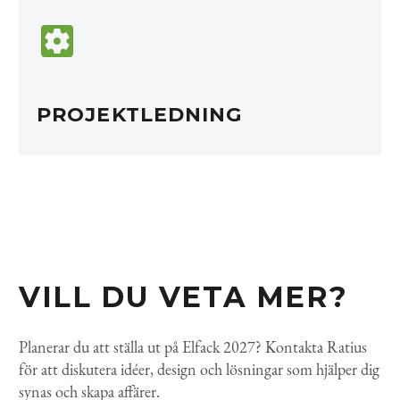


PROJEKTLEDNING
VILL DU VETA MER?
Planerar du att ställa ut på Elfack 2027? Kontakta Ratius
för att diskutera idéer, design och lösningar som hjälper dig
synas och skapa affärer.