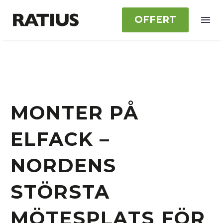
OFFERT
MONTER PÅ
ELFACK –
NORDENS
STÖRSTA
MÖTESPLATS FÖR