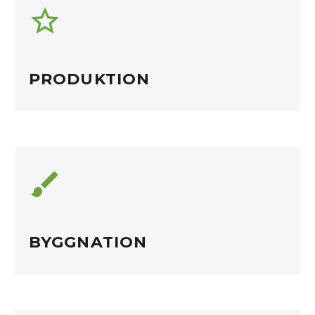


PRODUKTION


BYGGNATION