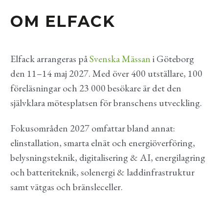
OM ELFACK
Elfack arrangeras på
Svenska Mässan
i Göteborg
den 11–14 maj 2027. Med över 400 utställare, 100
föreläsningar och 23 000 besökare är det den
självklara mötesplatsen för branschens utveckling.
Fokusområden 2027 omfattar bland annat:
elinstallation, smarta elnät och energiöverföring,
belysningsteknik, digitalisering & AI, energilagring
och batteriteknik, solenergi & laddinfrastruktur
samt vätgas och bränsleceller.