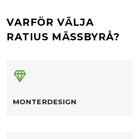
VARFÖR VÄLJA
RATIUS MÄSSBYRÅ?


MONTERDESIGN